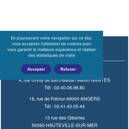
En poursuivant votre navigation sur ce site,
vous acceptez l’utilisation de cookies pour
vous garantir la meilleure expérience et réaliser
NOS COORDONNÉES
des statistiques de visite
contact@escalev.com
Accepter
Refuser
4, rue Urvoy de saint-Bedan 44000 NANTES
Tél : 02.40.06.98.80
18, rue de Frémur 49000 ANGERS
Tél : 02.41.43.05.44
13 rue des Giberies
50590 HAUTEVILLE-SUR-MER