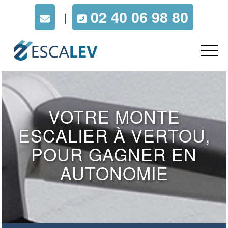
02 40 06 98 80
VOTRE MONTE
ESCALIER À VERTOU,
POUR GAGNER EN
AUTONOMIE