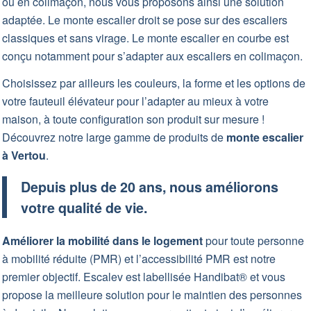
ou en colimaçon, nous vous proposons ainsi une solution
adaptée. Le monte escalier droit se pose sur des escaliers
classiques et sans virage. Le monte escalier en courbe est
conçu notamment pour s’adapter aux escaliers en colimaçon.
Choisissez par ailleurs les couleurs, la forme et les options de
votre fauteuil élévateur pour l’adapter au mieux à votre
maison, à toute configuration son produit sur mesure !
Découvrez notre large gamme de produits de
monte escalier
à Vertou
.
Depuis plus de 20 ans, nous améliorons
votre qualité de vie.
Améliorer la mobilité dans le logement
pour toute personne
à mobilité réduite (PMR) et l’accessibilité PMR est notre
premier objectif. Escalev est labellisée
Handibat
® et vous
propose la meilleure solution pour le maintien des personnes