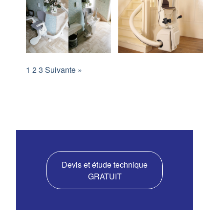
1
2
3
Suivante »
Devis et étude technique
GRATUIT